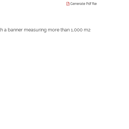
Generate Pdf file
ith a banner measuring more than 1,000 m2